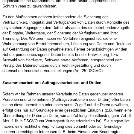
organisatorische Maßnahmen, um ein dem Risiko angemessenes
Schutzniveau zu gewährleisten.
Zu den Maßnahmen gehören insbesondere die Sicherung der
Vertraulichkeit, Integrität und Verfügbarkeit von Daten durch Kontrolle des
physischen Zugangs zu den Daten, als auch des sie betreffenden Zugriffs,
der Eingabe, Weitergabe, der Sicherung der Verfügbarkeit und ihrer
Trennung. Des Weiteren haben wir Verfahren eingerichtet, die eine
Wahrnehmung von Betroffenenrechten, Löschung von Daten und Reaktion
auf Gefährdung der Daten gewährleisten. Ferner berücksichtigen wir den
Schutz personenbezogener Daten bereits bei der Entwicklung, bzw.
Auswahl von Hardware, Software sowie Verfahren, entsprechend dem
Prinzip des Datenschutzes durch Technikgestaltung und durch
datenschutzfreundliche Voreinstellungen (Art. 25 DSGVO).
Zusammenarbeit mit Auftragsverarbeitern und Dritten
Sofern wir im Rahmen unserer Verarbeitung Daten gegenüber anderen
Personen und Unternehmen (Auftragsverarbeitern oder Dritten) offenbaren,
sie an diese übermitteln oder ihnen sonst Zugriff auf die Daten gewähren,
erfolgt dies nur auf Grundlage einer gesetzlichen Erlaubnis (z.B. wenn eine
Übermittlung der Daten an Dritte, wie an Zahlungsdienstleister, gem. Art. 6
Abs. 1 lit. b DSGVO zur Vertragserfüllung erforderlich ist), Sie eingewilligt
haben, eine rechtliche Verpflichtung dies vorsieht oder auf Grundlage
unserer berechtigten Interessen (z.B. beim Einsatz von Beauftragten,