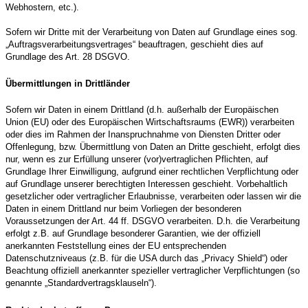
Webhostern, etc.).
Sofern wir Dritte mit der Verarbeitung von Daten auf Grundlage eines sog.
„Auftragsverarbeitungsvertrages“ beauftragen, geschieht dies auf
Grundlage des Art. 28 DSGVO.
Übermittlungen in Drittländer
Sofern wir Daten in einem Drittland (d.h. außerhalb der Europäischen
Union (EU) oder des Europäischen Wirtschaftsraums (EWR)) verarbeiten
oder dies im Rahmen der Inanspruchnahme von Diensten Dritter oder
Offenlegung, bzw. Übermittlung von Daten an Dritte geschieht, erfolgt dies
nur, wenn es zur Erfüllung unserer (vor)vertraglichen Pflichten, auf
Grundlage Ihrer Einwilligung, aufgrund einer rechtlichen Verpflichtung oder
auf Grundlage unserer berechtigten Interessen geschieht. Vorbehaltlich
gesetzlicher oder vertraglicher Erlaubnisse, verarbeiten oder lassen wir die
Daten in einem Drittland nur beim Vorliegen der besonderen
Voraussetzungen der Art. 44 ff. DSGVO verarbeiten. D.h. die Verarbeitung
erfolgt z.B. auf Grundlage besonderer Garantien, wie der offiziell
anerkannten Feststellung eines der EU entsprechenden
Datenschutzniveaus (z.B. für die USA durch das „Privacy Shield“) oder
Beachtung offiziell anerkannter spezieller vertraglicher Verpflichtungen (so
genannte „Standardvertragsklauseln“).