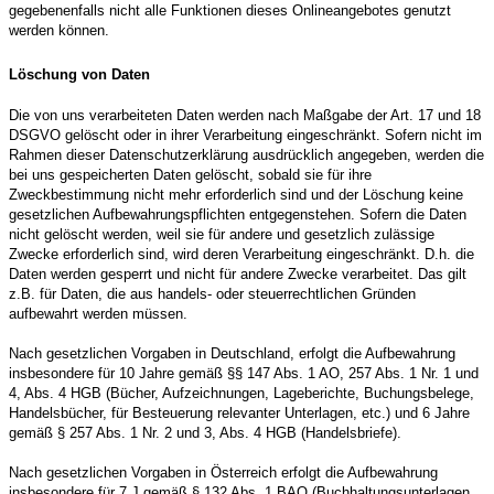
gegebenenfalls nicht alle Funktionen dieses Onlineangebotes genutzt
werden können.
Löschung von Daten
Die von uns verarbeiteten Daten werden nach Maßgabe der Art. 17 und 18
DSGVO gelöscht oder in ihrer Verarbeitung eingeschränkt. Sofern nicht im
Rahmen dieser Datenschutzerklärung ausdrücklich angegeben, werden die
bei uns gespeicherten Daten gelöscht, sobald sie für ihre
Zweckbestimmung nicht mehr erforderlich sind und der Löschung keine
gesetzlichen Aufbewahrungspflichten entgegenstehen. Sofern die Daten
nicht gelöscht werden, weil sie für andere und gesetzlich zulässige
Zwecke erforderlich sind, wird deren Verarbeitung eingeschränkt. D.h. die
Daten werden gesperrt und nicht für andere Zwecke verarbeitet. Das gilt
z.B. für Daten, die aus handels- oder steuerrechtlichen Gründen
aufbewahrt werden müssen.
Nach gesetzlichen Vorgaben in Deutschland, erfolgt die Aufbewahrung
insbesondere für 10 Jahre gemäß §§ 147 Abs. 1 AO, 257 Abs. 1 Nr. 1 und
4, Abs. 4 HGB (Bücher, Aufzeichnungen, Lageberichte, Buchungsbelege,
Handelsbücher, für Besteuerung relevanter Unterlagen, etc.) und 6 Jahre
gemäß § 257 Abs. 1 Nr. 2 und 3, Abs. 4 HGB (Handelsbriefe).
Nach gesetzlichen Vorgaben in Österreich erfolgt die Aufbewahrung
insbesondere für 7 J gemäß § 132 Abs. 1 BAO (Buchhaltungsunterlagen,