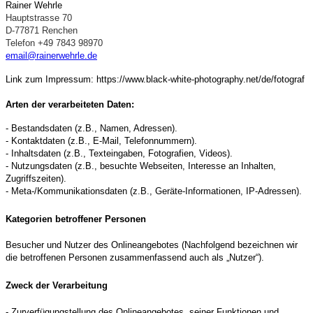
Rainer Wehrle
Hauptstrasse 70
D-77871 Renchen
Telefon +49 7843 98970
email@rainerwehrle.de
Link zum Impressum: https://www.black-white-photography.net/de/fotograf
Arten der verarbeiteten Daten:
- Bestandsdaten (z.B., Namen, Adressen).
- Kontaktdaten (z.B., E-Mail, Telefonnummern).
- Inhaltsdaten (z.B., Texteingaben, Fotografien, Videos).
- Nutzungsdaten (z.B., besuchte Webseiten, Interesse an Inhalten,
Zugriffszeiten).
- Meta-/Kommunikationsdaten (z.B., Geräte-Informationen, IP-Adressen).
Kategorien betroffener Personen
Besucher und Nutzer des Onlineangebotes (Nachfolgend bezeichnen wir
die betroffenen Personen zusammenfassend auch als „Nutzer“).
Zweck der Verarbeitung
- Zurverfügungstellung des Onlineangebotes, seiner Funktionen und