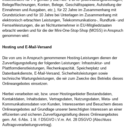
Belege/Rechnungen, Konten, Belege, Geschäftspapiere, Aufstellung der
Einnahmen und Ausgaben, etc.), für 22 Jahre im Zusammenhang mit
Grundstücken und für 10 Jahre bei Unterlagen im Zusammenhang mit
elektronisch erbrachten Leistungen, Telekommunikations-, Rundfunk- und
Fernsehleistungen, die an Nichtunternehmer in EU-Mitgliedstaaten
erbracht werden und für die der Mini-One-Stop-Shop (MOSS) in Anspruch
genommen wird.
Hosting und E-Mail-Versand
Die von uns in Anspruch genommenen Hosting-Leistungen dienen der
Zurverfügungstellung der folgenden Leistungen: Infrastruktur- und
Plattformdienstleistungen, Rechenkapazität, Speicherplatz und
Datenbankdienste, E-Mail-Versand, Sicherheitsleistungen sowie
technische Wartungsleistungen, die wir zum Zwecke des Betriebs dieses
Onlineangebotes einsetzen.
Hierbei verarbeiten wir, bzw. unser Hostinganbieter Bestandsdaten,
Kontaktdaten, Inhaltsdaten, Vertragsdaten, Nutzungsdaten, Meta- und
Kommunikationsdaten von Kunden, Interessenten und Besuchern dieses
Onlineangebotes auf Grundlage unserer berechtigten Interessen an einer
effizienten und sicheren Zurverfügungstellung dieses Onlineangebotes
gem. Art. 6 Abs. 1 lit. f DSGVO i.V.m. Art. 28 DSGVO (Abschluss
Auftragsverarbeitungsvertrag).