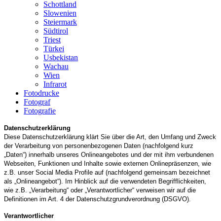
Schottland
Slowenien
Steiermark
Südtirol
Triest
Türkei
Usbekistan
Wachau
Wien
Infrarot
Fotodrucke
Fotograf
Fotografie
Datenschutzerklärung
Diese Datenschutzerklärung klärt Sie über die Art, den Umfang und Zweck
der Verarbeitung von personenbezogenen Daten (nachfolgend kurz
„Daten“) innerhalb unseres Onlineangebotes und der mit ihm verbundenen
Webseiten, Funktionen und Inhalte sowie externen Onlinepräsenzen, wie
z.B. unser Social Media Profile auf (nachfolgend gemeinsam bezeichnet
als „Onlineangebot“). Im Hinblick auf die verwendeten Begrifflichkeiten,
wie z.B. „Verarbeitung“ oder „Verantwortlicher“ verweisen wir auf die
Definitionen im Art. 4 der Datenschutzgrundverordnung (DSGVO).
Verantwortlicher