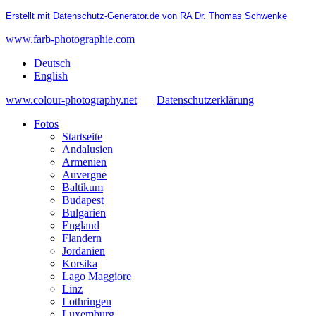
Erstellt mit Datenschutz-Generator.de von RA Dr. Thomas Schwenke
www.farb-photographie.com
Deutsch
English
www.colour-photography.net
Datenschutzerklärung
Fotos
Startseite
Andalusien
Armenien
Auvergne
Baltikum
Budapest
Bulgarien
England
Flandern
Jordanien
Korsika
Lago Maggiore
Linz
Lothringen
Luxemburg