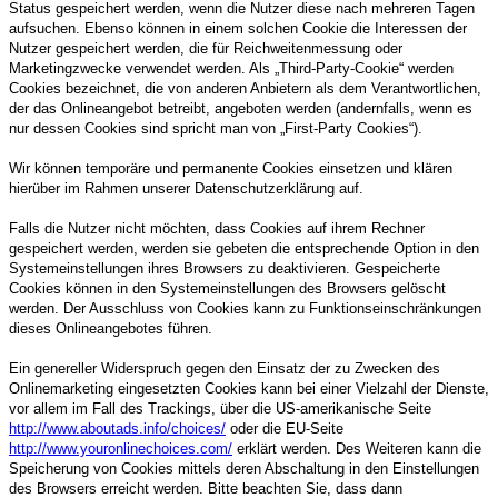
Status gespeichert werden, wenn die Nutzer diese nach mehreren Tagen
aufsuchen. Ebenso können in einem solchen Cookie die Interessen der
Nutzer gespeichert werden, die für Reichweitenmessung oder
Marketingzwecke verwendet werden. Als „Third-Party-Cookie“ werden
Cookies bezeichnet, die von anderen Anbietern als dem Verantwortlichen,
der das Onlineangebot betreibt, angeboten werden (andernfalls, wenn es
nur dessen Cookies sind spricht man von „First-Party Cookies“).
Wir können temporäre und permanente Cookies einsetzen und klären
hierüber im Rahmen unserer Datenschutzerklärung auf.
Falls die Nutzer nicht möchten, dass Cookies auf ihrem Rechner
gespeichert werden, werden sie gebeten die entsprechende Option in den
Systemeinstellungen ihres Browsers zu deaktivieren. Gespeicherte
Cookies können in den Systemeinstellungen des Browsers gelöscht
werden. Der Ausschluss von Cookies kann zu Funktionseinschränkungen
dieses Onlineangebotes führen.
Ein genereller Widerspruch gegen den Einsatz der zu Zwecken des
Onlinemarketing eingesetzten Cookies kann bei einer Vielzahl der Dienste,
vor allem im Fall des Trackings, über die US-amerikanische Seite
http://www.aboutads.info/choices/
oder die EU-Seite
http://www.youronlinechoices.com/
erklärt werden. Des Weiteren kann die
Speicherung von Cookies mittels deren Abschaltung in den Einstellungen
des Browsers erreicht werden. Bitte beachten Sie, dass dann