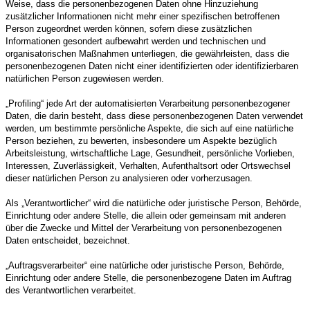
Weise, dass die personenbezogenen Daten ohne Hinzuziehung
zusätzlicher Informationen nicht mehr einer spezifischen betroffenen
Person zugeordnet werden können, sofern diese zusätzlichen
Informationen gesondert aufbewahrt werden und technischen und
organisatorischen Maßnahmen unterliegen, die gewährleisten, dass die
personenbezogenen Daten nicht einer identifizierten oder identifizierbaren
natürlichen Person zugewiesen werden.
„Profiling“ jede Art der automatisierten Verarbeitung personenbezogener
Daten, die darin besteht, dass diese personenbezogenen Daten verwendet
werden, um bestimmte persönliche Aspekte, die sich auf eine natürliche
Person beziehen, zu bewerten, insbesondere um Aspekte bezüglich
Arbeitsleistung, wirtschaftliche Lage, Gesundheit, persönliche Vorlieben,
Interessen, Zuverlässigkeit, Verhalten, Aufenthaltsort oder Ortswechsel
dieser natürlichen Person zu analysieren oder vorherzusagen.
Als „Verantwortlicher“ wird die natürliche oder juristische Person, Behörde,
Einrichtung oder andere Stelle, die allein oder gemeinsam mit anderen
über die Zwecke und Mittel der Verarbeitung von personenbezogenen
Daten entscheidet, bezeichnet.
„Auftragsverarbeiter“ eine natürliche oder juristische Person, Behörde,
Einrichtung oder andere Stelle, die personenbezogene Daten im Auftrag
des Verantwortlichen verarbeitet.